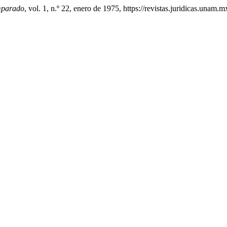
mparado
, vol. 1, n.º 22, enero de 1975, https://revistas.juridicas.una