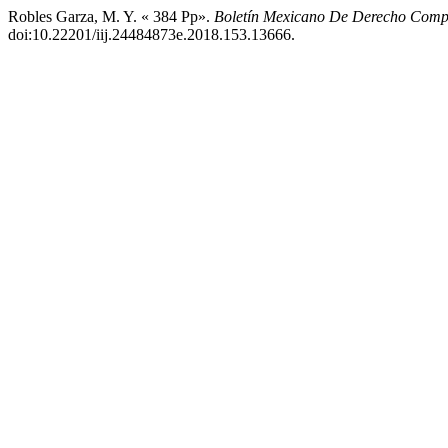
Robles Garza, M. Y. « 384 Pp».
Boletín Mexicano De Derecho Com
doi:10.22201/iij.24484873e.2018.153.13666.