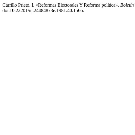
Carrillo Prieto, I. «Reformas Electorales Y Reforma política».
Boletí
doi:10.22201/iij.24484873e.1981.40.1566.