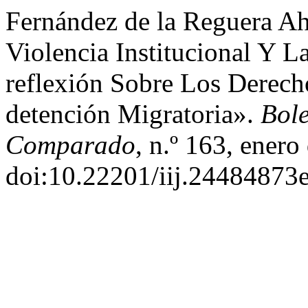
Fernández de la Reguera A
Violencia Institucional Y L
reflexión Sobre Los Derec
detención Migratoria».
Bol
Comparado
, n.º 163, enero
doi:10.22201/iij.24484873