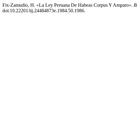
Fix-Zamudio, H. «La Ley Peruana De Habeas Corpus Y Amparo».
B
doi:10.22201/iij.24484873e.1984.50.1986.