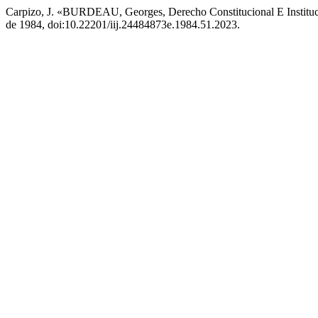
Carpizo, J. «BURDEAU, Georges, Derecho Constitucional E Instituci
de 1984, doi:10.22201/iij.24484873e.1984.51.2023.