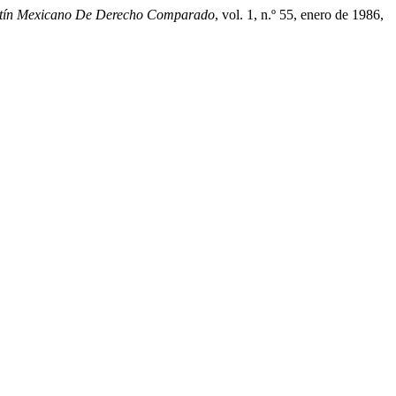
tín Mexicano De Derecho Comparado
, vol. 1, n.º 55, enero de 1986,