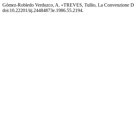
Gómez-Robledo Verduzco, A. «TREVES, Tullio, La Convenzione Dell
doi:10.22201/iij.24484873e.1986.55.2194.