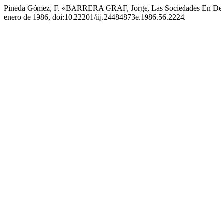
Pineda Gómez, F. «BARRERA GRAF, Jorge, Las Sociedades En D
enero de 1986, doi:10.22201/iij.24484873e.1986.56.2224.