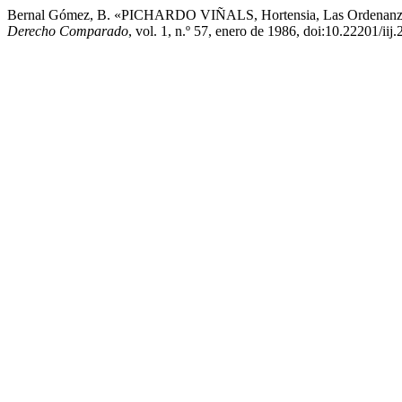
Bernal Gómez, B. «PICHARDO VIÑALS, Hortensia, Las Ordenanzas 
Derecho Comparado
, vol. 1, n.º 57, enero de 1986, doi:10.22201/i