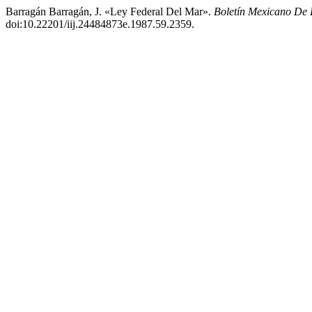
Barragán Barragán, J. «Ley Federal Del Mar».
Boletín Mexicano De
doi:10.22201/iij.24484873e.1987.59.2359.