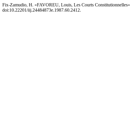
Fix-Zamudio, H. «FAVOREU, Louis, Les Courts Constitutionnelles
doi:10.22201/iij.24484873e.1987.60.2412.