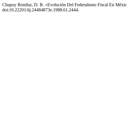
Chapoy Bonifaz, D. B. «Evolución Del Federalismo Fiscal En Méxi
doi:10.22201/iij.24484873e.1988.61.2444.