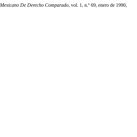
n Mexicano De Derecho Comparado
, vol. 1, n.º 69, enero de 1990,