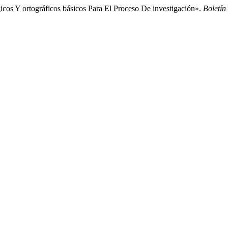
s Y ortográficos básicos Para El Proceso De investigación».
Boletí