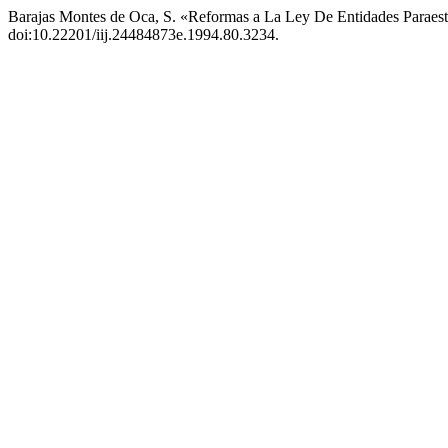
Barajas Montes de Oca, S. «Reformas a La Ley De Entidades Paraest
doi:10.22201/iij.24484873e.1994.80.3234.