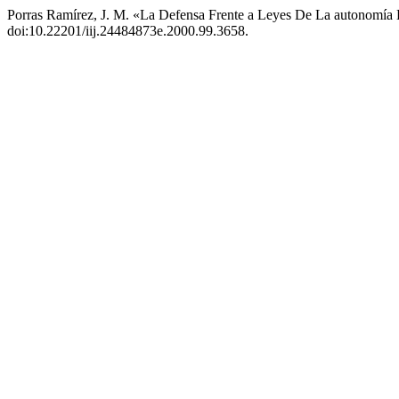
Porras Ramírez, J. M. «La Defensa Frente a Leyes De La autonomía L
doi:10.22201/iij.24484873e.2000.99.3658.