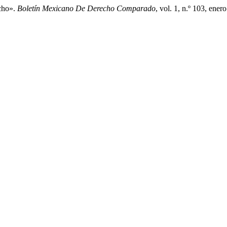
cho».
Boletín Mexicano De Derecho Comparado
, vol. 1, n.º 103, en