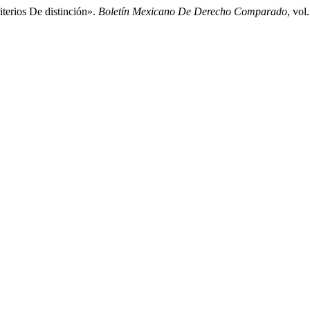
terios De distinción».
Boletín Mexicano De Derecho Comparado
, vol