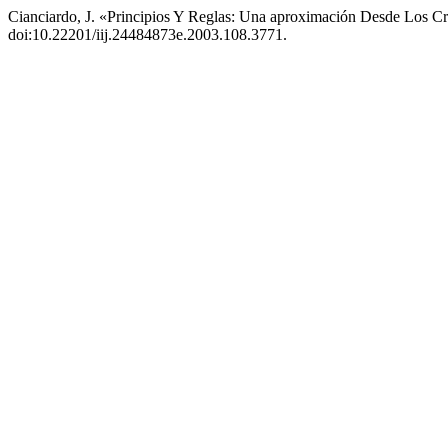
Cianciardo, J. «Principios Y Reglas: Una aproximación Desde Los Cri
doi:10.22201/iij.24484873e.2003.108.3771.