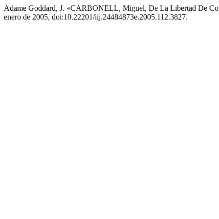
Adame Goddard, J. «CARBONELL, Miguel, De La Libertad De Concien
enero de 2005, doi:10.22201/iij.24484873e.2005.112.3827.