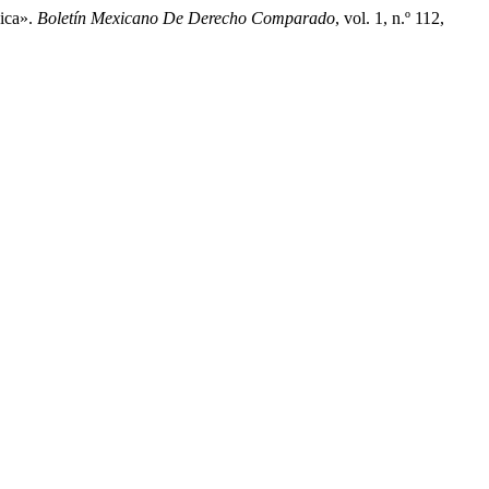
ica».
Boletín Mexicano De Derecho Comparado
, vol. 1, n.º 112,