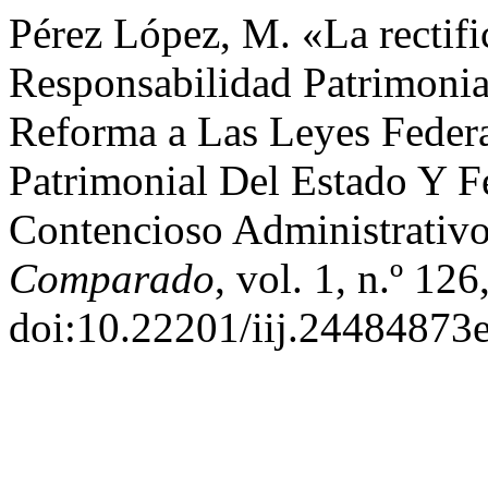
Pérez López, M. «La rectif
Responsabilidad Patrimonia
Reforma a Las Leyes Feder
Patrimonial Del Estado Y F
Contencioso Administrativ
Comparado
, vol. 1, n.º 12
doi:10.22201/iij.24484873