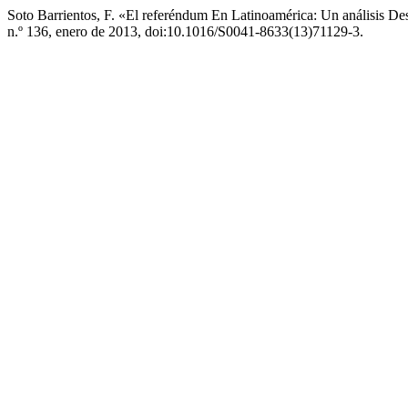
Soto Barrientos, F. «El referéndum En Latinoamérica: Un análisis 
n.º 136, enero de 2013, doi:10.1016/S0041-8633(13)71129-3.