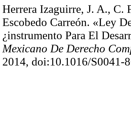
Herrera Izaguirre, J. A., C.
Escobedo Carreón. «Ley De 
¿instrumento Para El Desar
Mexicano De Derecho Com
2014, doi:10.1016/S0041-