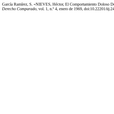
García Ramírez, S. «NIEVES, Héctor, El Comportamiento Doloso De
Derecho Comparado
, vol. 1, n.º 4, enero de 1969, doi:10.22201/iij