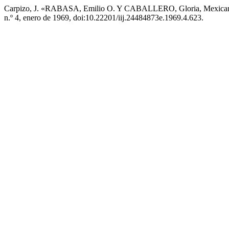
Carpizo, J. «RABASA, Emilio O. Y CABALLERO, Gloria, Mexicano:
n.º 4, enero de 1969, doi:10.22201/iij.24484873e.1969.4.623.