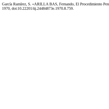
García Ramírez, S. «ARILLA BAS, Fernando, El Procedimiento Pe
1970, doi:10.22201/iij.24484873e.1970.8.759.