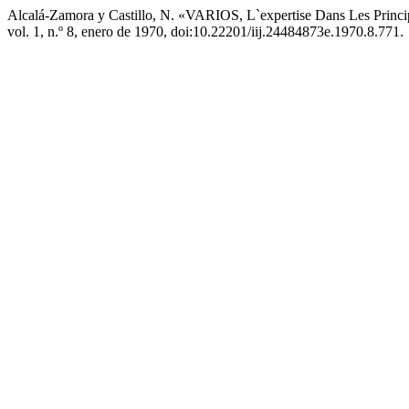
Alcalá-Zamora y Castillo, N. «VARIOS, L`expertise Dans Les Princi
vol. 1, n.º 8, enero de 1970, doi:10.22201/iij.24484873e.1970.8.771.