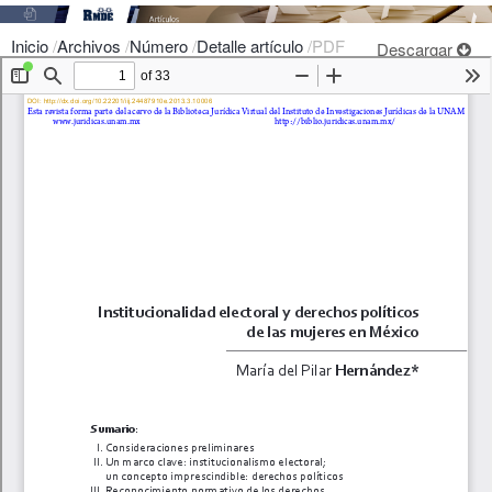
Inicio
/
Archivos
/
Número
/
Detalle artículo
/
PDF
Descargar