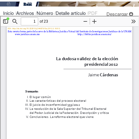
Inicio
/
Archivos
/
Número
/
Detalle artículo
/
PDF
Descargar