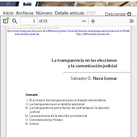
Inicio
/
Archivos
/
Número
/
Detalle artículo
/
PDF
Descargar