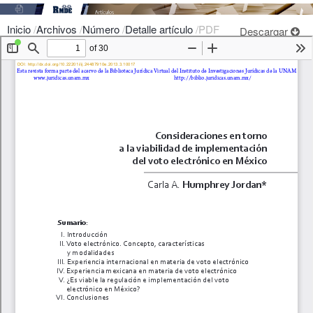
Inicio
/
Archivos
/
Número
/
Detalle artículo
/
PDF
Descargar