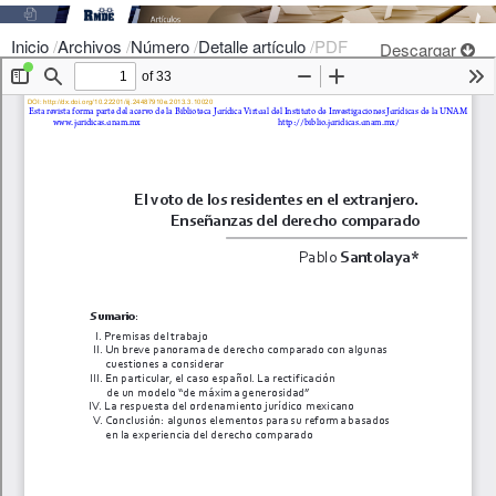
Inicio
/
Archivos
/
Número
/
Detalle artículo
/
PDF
Descargar