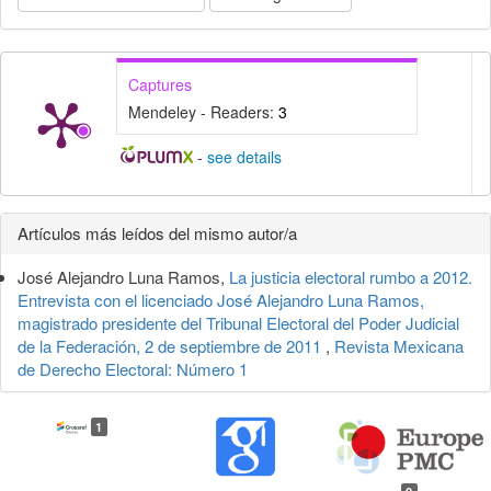
Captures
Mendeley - Readers:
3
-
see details
Detalles
Artículos más leídos del mismo autor/a
del
José Alejandro Luna Ramos,
La justicia electoral rumbo a 2012.
artículo
Entrevista con el licenciado José Alejandro Luna Ramos,
magistrado presidente del Tribunal Electoral del Poder Judicial
de la Federación, 2 de septiembre de 2011
,
Revista Mexicana
de Derecho Electoral: Número 1
1