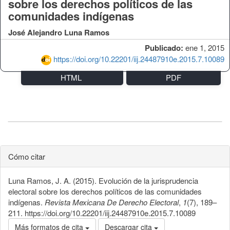
sobre los derechos políticos de las
comunidades indígenas
José Alejandro Luna Ramos
Publicado:
ene 1, 2015
https://doi.org/10.22201/iij.24487910e.2015.7.10089
HTML
PDF
Cómo citar
Luna Ramos, J. A. (2015). Evolución de la jurisprudencia
electoral sobre los derechos políticos de las comunidades
indígenas.
Revista Mexicana De Derecho Electoral
,
1
(7), 189–
211. https://doi.org/10.22201/iij.24487910e.2015.7.10089
Más formatos de cita
Descargar cita