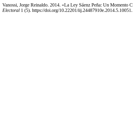
Vanossi, Jorge Reinaldo. 2014. «La Ley Sáenz Peña: Un Momento
Electoral
1 (5). https://doi.org/10.22201/iij.24487910e.2014.5.10051.