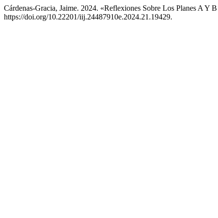
Cárdenas-Gracia, Jaime. 2024. «Reflexiones Sobre Los Planes A Y B
https://doi.org/10.22201/iij.24487910e.2024.21.19429.