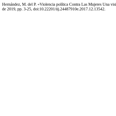
Hernández, M. del P. «Violencia política Contra Las Mujeres Una vi
de 2019, pp. 3-25, doi:10.22201/iij.24487910e.2017.12.13542.