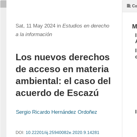
Co
Sat, 11 May 2024 in
Estudios en derecho
M
a la información
Los nuevos derechos
de acceso en materia
ambiental: el caso del
acuerdo de Escazú
Sergio Ricardo Hernández Ordoñez
DOI:
10.22201/iij.25940082e.2020.9.14281