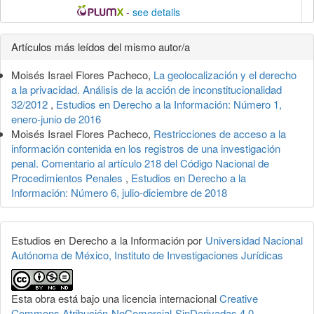
-
see details
Detalles
Artículos más leídos del mismo autor/a
del
Moisés Israel Flores Pacheco,
La geolocalización y el derecho
artículo
a la privacidad. Análisis de la acción de inconstitucionalidad
32/2012
,
Estudios en Derecho a la Información: Número 1,
enero-junio de 2016
Moisés Israel Flores Pacheco,
Restricciones de acceso a la
información contenida en los registros de una investigación
penal. Comentario al artículo 218 del Código Nacional de
Procedimientos Penales
,
Estudios en Derecho a la
Información: Número 6, julio-diciembre de 2018
Estudios en Derecho a la Información por
Universidad Nacional
Autónoma de México, Instituto de Investigaciones Jurídicas
Esta obra está bajo una licencia internacional
Creative
Commons Atribución-NoComercial-SinDerivadas 4.0
.