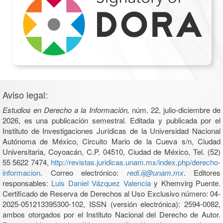
Aviso legal:
Estudios en Derecho a la Información,
núm. 22, julio-diciembre de
2026, es una publicación semestral. Editada y publicada por el
Instituto de Investigaciones Jurídicas de la Universidad Nacional
Autónoma de México, Circuito Mario de la Cueva s/n, Ciudad
Universitaria, Coyoacán, C.P. 04510, Ciudad de México, Tel. (52)
55 5622 7474,
http://revistas.juridicas.unam.mx/index.php/derecho-
informacion
. Correo electrónico:
redi.iij@unam.mx
. Editores
responsables:
Luis Daniel Vázquez Valencia
y Khemvirg Puente.
Certificado de Reserva de Derechos al Uso Exclusivo número: 04-
2025-051213395300-102, ISSN (versión electrónica): 2594-0082,
ambos otorgados por el Instituto Nacional del Derecho de Autor.