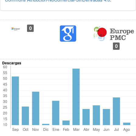
0
0
Descargas