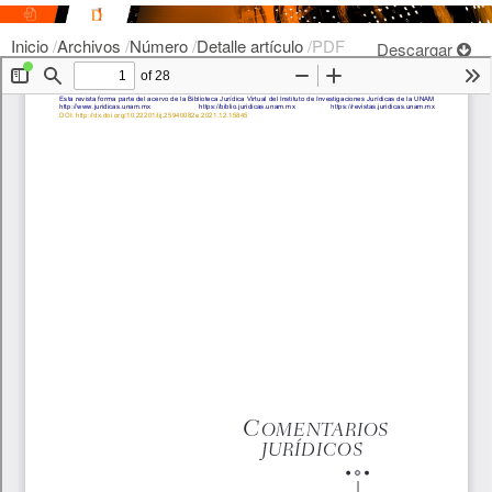
Inicio
/
Archivos
/
Número
/
Detalle artículo
/
PDF
Descargar