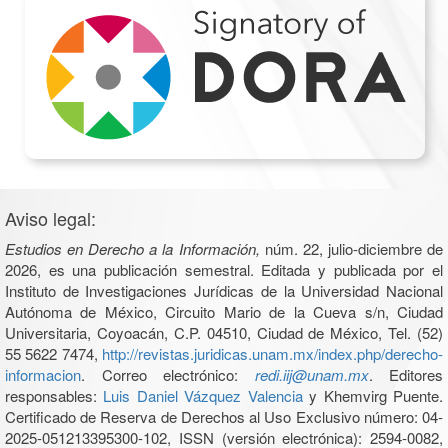
Aviso legal:
Estudios en Derecho a la Información,
núm. 22, julio-diciembre de
2026, es una publicación semestral. Editada y publicada por el
Instituto de Investigaciones Jurídicas de la Universidad Nacional
Autónoma de México, Circuito Mario de la Cueva s/n, Ciudad
Universitaria, Coyoacán, C.P. 04510, Ciudad de México, Tel. (52)
55 5622 7474,
http://revistas.juridicas.unam.mx/index.php/derecho-
informacion
. Correo electrónico:
redi.iij@unam.mx
. Editores
responsables:
Luis Daniel Vázquez Valencia
y Khemvirg Puente.
Certificado de Reserva de Derechos al Uso Exclusivo número: 04-
2025-051213395300-102, ISSN (versión electrónica): 2594-0082,