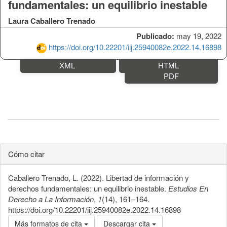
fundamentales: un equilibrio inestable
Laura Caballero Trenado
Publicado:
may 19, 2022
https://doi.org/10.22201/iij.25940082e.2022.14.16898
XML
HTML
PDF
Cómo citar
Caballero Trenado, L. (2022). Libertad de información y
derechos fundamentales: un equilibrio inestable.
Estudios En
Derecho a La Información
,
1
(14), 161–164.
https://doi.org/10.22201/iij.25940082e.2022.14.16898
Más formatos de cita
Descargar cita