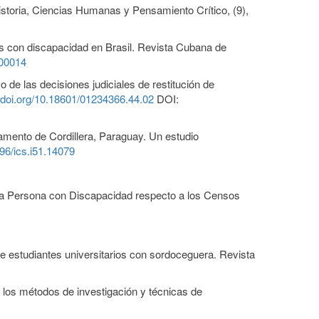
Historia, Ciencias Humanas y Pensamiento Crítico, (9),
as con discapacidad en Brasil. Revista Cubana de
400014
o de las decisiones judiciales de restitución de
//doi.org/10.18601/01234366.44.02
DOI:
rtamento de Cordillera, Paraguay. Un estudio
096/ics.i51.14079
e la Persona con Discapacidad respecto a los Censos
de estudiantes universitarios con sordoceguera. Revista
 los métodos de investigación y técnicas de