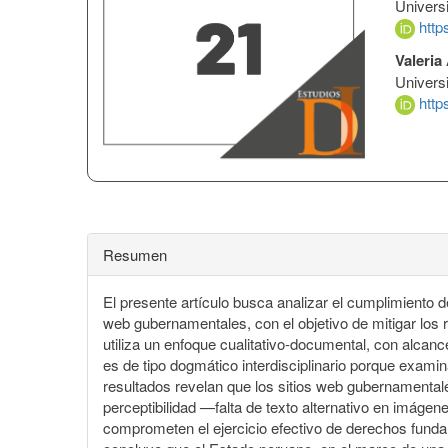
Universi
http
Valeria
Univers
http
Resumen
El presente artículo busca analizar el cumplimiento 
web gubernamentales, con el objetivo de mitigar los 
utiliza un enfoque cualitativo-documental, con alcance
es de tipo dogmático interdisciplinario porque examin
resultados revelan que los sitios web gubernamentales
perceptibilidad —falta de texto alternativo en imá
comprometen el ejercicio efectivo de derechos fundam