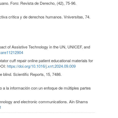
ruano. Foro: Revista de Derecho, (42), 75-96.
tiva crítica y de derechos humanos. Vniversitas, 74.
Impact of Assistive Technology in the UN, UNICEF, and
thcare11212904
ator cuff repair online patient educational materials for
OI:
https://doi.org/10.1016/j.xrrt.2024.09.009
e blind. Scientific Reports, 15, 7486.
so a la información con un enfoque de múltiples partes
echnology and electronic communications. Ain Shams
1