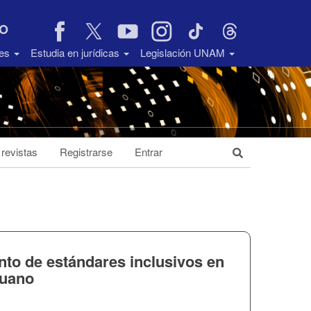
VO
des
Estudia en jurídicas
Legislación UNAM
 revistas
Registrarse
Entrar
nto de estándares inclusivos en
ruano