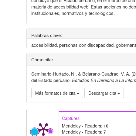
concluye que el Estado peruano, en el marco de una 
materia de accesibilidad web. Estas acciones no debe
institucionales, normativos y tecnológicos.
Palabras clave:
accesibilidad, personas con discapacidad, gobernanza
Cómo citar
Seminario-Hurtado, N., & Bejarano-Cuadrao, V. A. (2
del Estado peruano.
Estudios En Derecho a La Infor
Más formatos de cita
Descargar cita
Captures
Mendeley - Readers:
10
Mendeley - Readers:
7