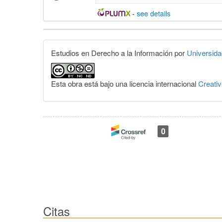
-
see details
Detalles
del
Estudios en Derecho a la Información por
Universida
artículo
Esta obra está bajo una licencia internacional
Creati
0
Citas