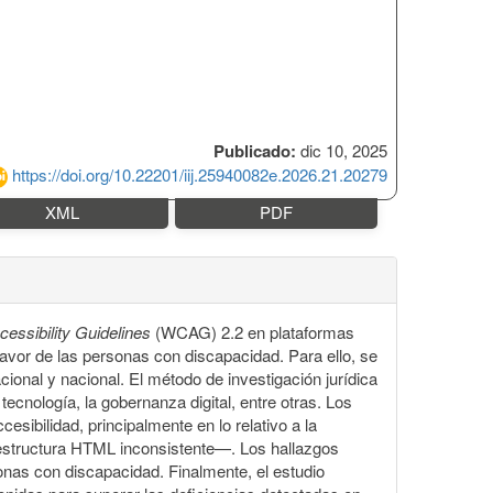
Publicado:
dic 10, 2025
https://doi.org/10.22201/iij.25940082e.2026.21.20279
XML
PDF
essibility Guidelines
(WCAG) 2.2 en plataformas
favor de las personas con discapacidad. Para ello, se
acional y nacional. El método de investigación jurídica
tecnología, la gobernanza digital, entre otras. Los
sibilidad, principalmente en lo relativo a la
—estructura HTML inconsistente—. Los hallazgos
sonas con discapacidad. Finalmente, el estudio