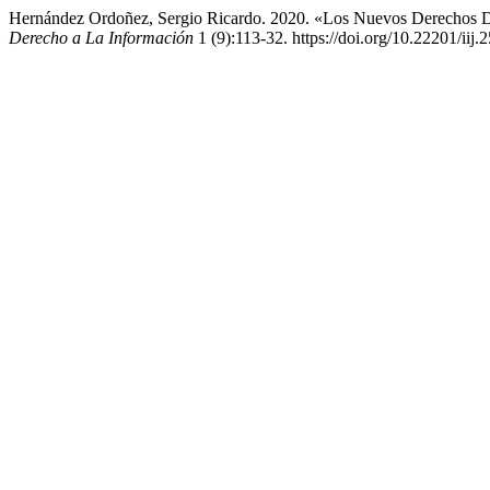
Hernández Ordoñez, Sergio Ricardo. 2020. «Los Nuevos Derechos 
Derecho a La Información
1 (9):113-32. https://doi.org/10.22201/ii