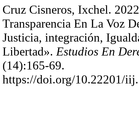
Cruz Cisneros, Ixchel. 202
Transparencia En La Voz De
Justicia, integración, Igual
Libertad».
Estudios En Der
(14):165-69.
https://doi.org/10.22201/i