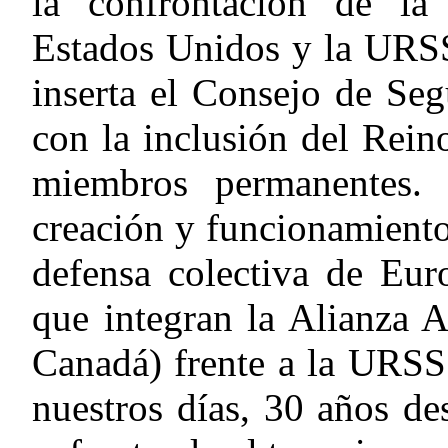
la confrontación de la
Estados Unidos y la URSS
inserta el Consejo de Se
con la inclusión del Rei
miembros permanentes.
creación y funcionamient
defensa colectiva de Eu
que integran la Alianza 
Canadá) frente a la URSS
nuestros días, 30
años des