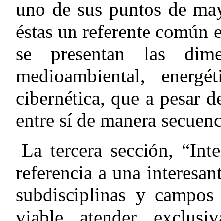
uno de sus puntos de may
é
stas un referente común
se presentan las dimen
medioambiental, energét
cibernética, que a pesar d
entre sí de manera secuenc
La tercera sección, “Inte
referencia a una interesant
subdisciplinas y campos
viable atender exclusi