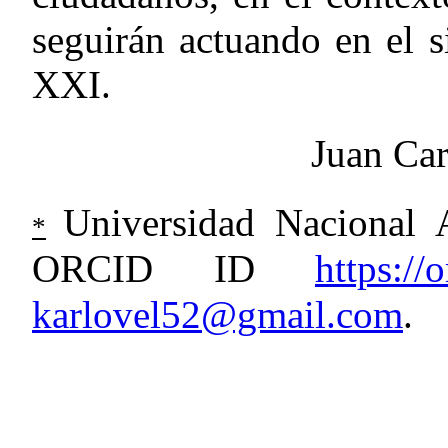
seguirán actuando en el s
XXI.
Juan Car
Universidad Nacional
*
ORCID ID
https:/
karlovel52@gmail.com
.