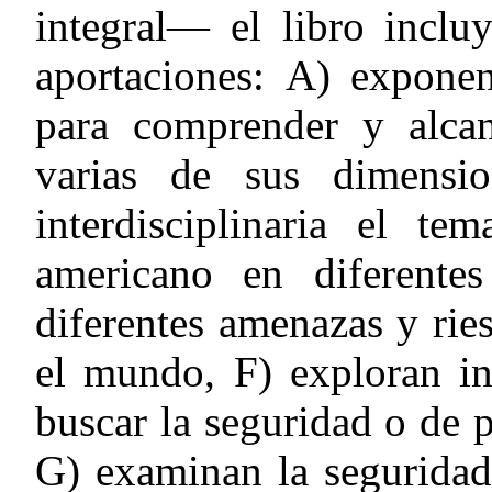
integral— el libro inclu
aportaciones:
A)
exponen 
para comprender y alca
varias de sus dimensi
interdisciplinaria el te
americano en diferent
diferentes amenazas y rie
el mundo,
F)
exploran in
buscar la seguridad o de p
G)
examinan la seguridad