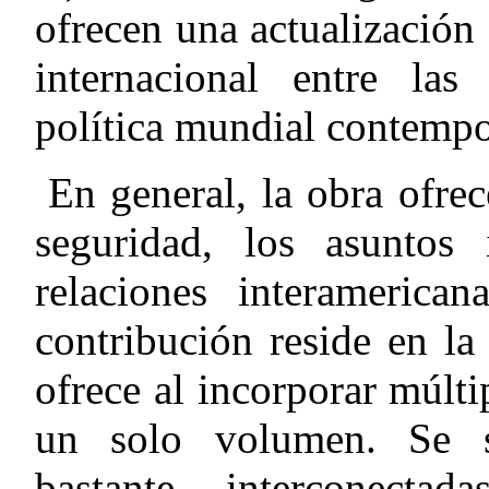
ofrecen una actualización 
internacional entre las
política mundial contemp
En general, la obra ofre
seguridad, los asuntos i
relaciones interamerica
contribución reside en l
ofrece al incorporar múlti
un solo volumen. Se s
bastante interconecta