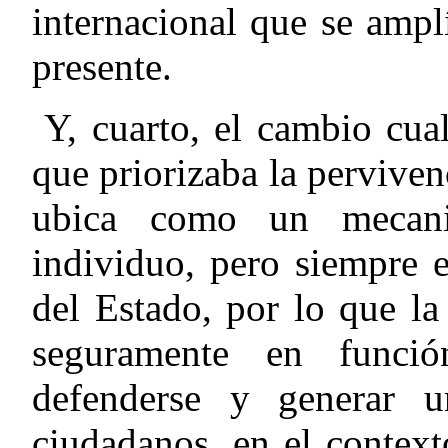
internacional que se ampl
presente.
Y,
cuarto
, el cambio cual
que priorizaba la perviven
ubica como un mecani
individuo, pero siempre e
del Estado, por lo que l
seguramente en funci
defenderse y generar u
ciudadanos, en el contex