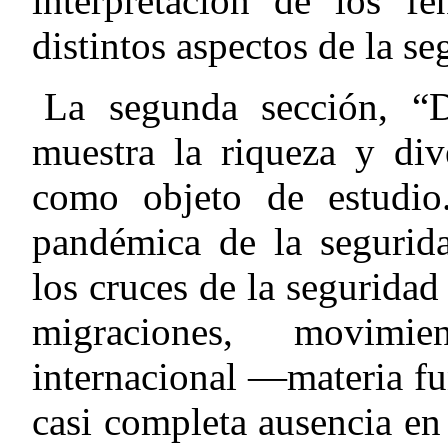
interpretación de los f
distintos aspectos de la se
La segunda sección, “D
muestra la riqueza y div
como objeto de estudio
pandémica de la segurida
los cruces de la segurida
migraciones, movimi
internacional —materia f
casi completa ausencia en 