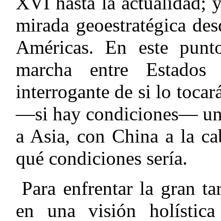
XVI hasta la actualidad; y
mirada geoestratégica de
Américas. En este punt
marcha entre Estados
interrogante de si lo tocar
—si hay condiciones— un 
a Asia, con China a la cab
qué condiciones sería.
Para enfrentar la gran t
en una visión holístic