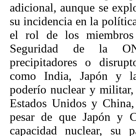
adicional, aunque se expl
su incidencia en la políti
el rol de los miembros
Seguridad de la ON
precipitadores o disrupt
como India, Japón y la
poderío nuclear y militar
Estados Unidos y China,
pesar de que Japón y C
capacidad nuclear, su 