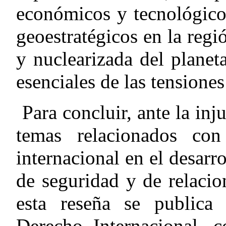
económicos y tecnológico
geoestratégicos en la regi
y nuclearizada del plane
esenciales de las tensione
Para concluir, ante la inj
temas relacionados con
internacional en el desarr
de seguridad y de relacio
esta reseña se public
Derecho Internacional
, c