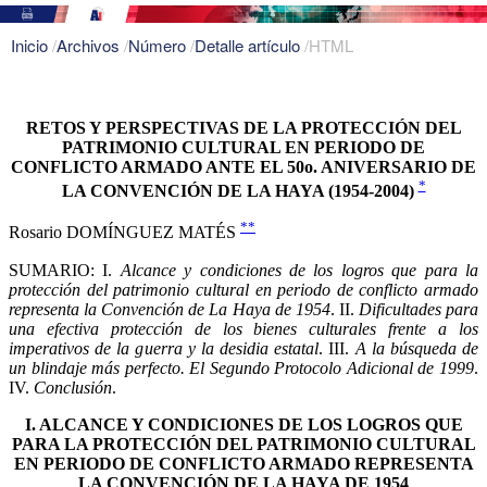
Inicio
/
Archivos
/
Número
/
Detalle artículo
/
HTML