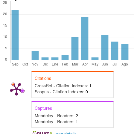
Citations
CrossRef - Citation Indexes:
1
Scopus - Citation Indexes:
0
Captures
Mendeley - Readers:
2
Mendeley - Readers:
1
-
see details