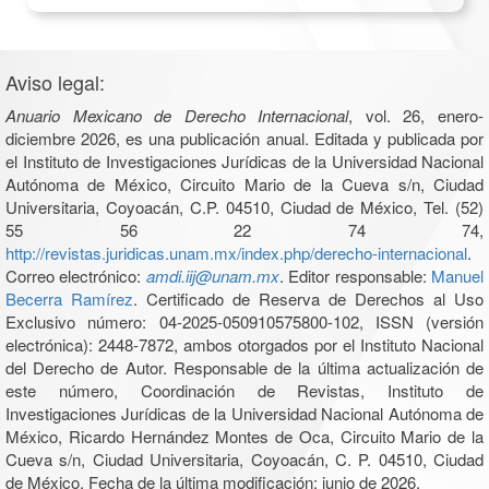
Aviso legal:
Anuario Mexicano de Derecho Internacional
, vol. 26, enero-
diciembre 2026, es una publicación anual. Editada y publicada por
el Instituto de Investigaciones Jurídicas de la Universidad Nacional
Autónoma de México, Circuito Mario de la Cueva s/n, Ciudad
Universitaria, Coyoacán, C.P. 04510, Ciudad de México, Tel. (52)
55 56 22 74 74,
http://revistas.juridicas.unam.mx/index.php/derecho-internacional
.
Correo electrónico:
amdi.iij@unam.mx
. Editor responsable:
Manuel
Becerra Ramírez
. Certificado de Reserva de Derechos al Uso
Exclusivo número: 04-2025-050910575800-102, ISSN (versión
electrónica): 2448-7872, ambos otorgados por el Instituto Nacional
del Derecho de Autor. Responsable de la última actualización de
este número, Coordinación de Revistas, Instituto de
Investigaciones Jurídicas de la Universidad Nacional Autónoma de
México, Ricardo Hernández Montes de Oca, Circuito Mario de la
Cueva s/n, Ciudad Universitaria, Coyoacán, C. P. 04510, Ciudad
de México. Fecha de la última modificación: junio de 2026.