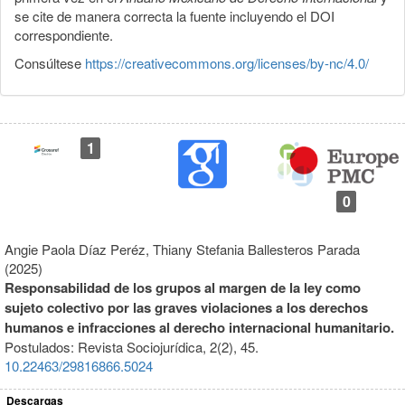
se cite de manera correcta la fuente incluyendo el DOI
correspondiente.
Consúltese
https://creativecommons.org/licenses/by-nc/4.0/
1
0
Angie Paola Díaz Peréz, Thiany Stefania Ballesteros Parada
(2025)
Responsabilidad de los grupos al margen de la ley como
sujeto colectivo por las graves violaciones a los derechos
humanos e infracciones al derecho internacional humanitario.
Postulados: Revista Sociojurídica,
2
(2),
45.
10.22463/29816866.5024
Descargas