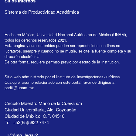
Sitios internos
Sistema de Productividad Académica
Hecho en México, Universidad Nacional Autónoma de México (UNAM),
todos los derechos reservados 2021.
Esta página y sus contenidos pueden ser reproducidos con fines no
lucrativos, siempre y cuando no se mutile, se cite la fuente completa y su
dirección electrónica.
De otra forma, requiere permiso previo por escrito de la institución.
Sitio web administrado por el Instituto de Investigaciones Jurídicas.
Cualquier asunto relacionado con este portal favor de dirigirse a:
padiij@unam.mx
Circuito Maestro Mario de la Cueva s/n
Ciudad Universitaria, Alc. Coyoacán
Ciudad de México, C.P. 04510
Tel. +52(55)5622 7474
¿Cómo llegar?