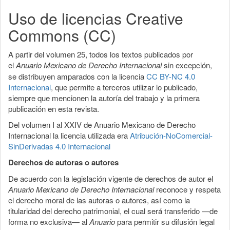
del
Uso de licencias Creative
artículo
Commons (CC)
A partir del volumen 25, todos los textos publicados por
el
Anuario Mexicano de Derecho Internacional
sin excepción,
se distribuyen amparados con la licencia
CC BY-NC 4.0
Internacional
, que permite a terceros utilizar lo publicado,
siempre que mencionen la autoría del trabajo y la primera
publicación en esta revista.
Del volumen I al XXIV de Anuario Mexicano de Derecho
Internacional la licencia utilizada era
Atribución-NoComercial-
SinDerivadas 4.0 Internacional
Derechos de autoras o autores
De acuerdo con la legislación vigente de derechos de autor el
Anuario Mexicano de Derecho Internacional
reconoce y respeta
el derecho moral de las autoras o autores, así como la
titularidad del derecho patrimonial, el cual será transferido —de
forma no exclusiva— al
Anuario
para permitir su difusión legal