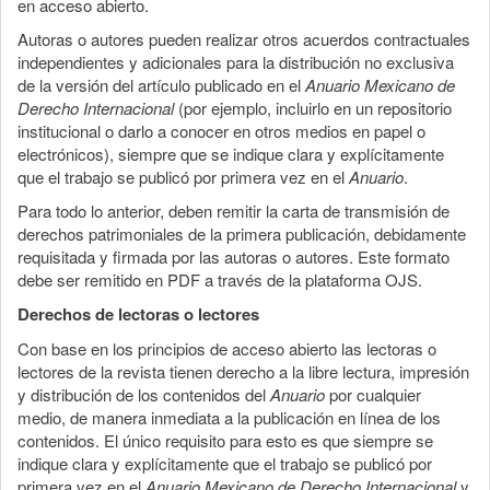
en acceso abierto.
Autoras o autores pueden realizar otros acuerdos contractuales
independientes y adicionales para la distribución no exclusiva
de la versión del artículo publicado en el
Anuario Mexicano de
Derecho Internacional
(por ejemplo, incluirlo en un repositorio
institucional o darlo a conocer en otros medios en papel o
electrónicos), siempre que se indique clara y explícitamente
que el trabajo se publicó por primera vez en el
Anuario
.
Para todo lo anterior, deben remitir la carta de transmisión de
derechos patrimoniales de la primera publicación, debidamente
requisitada y firmada por las autoras o autores. Este formato
debe ser remitido en PDF a través de la plataforma OJS.
Derechos de lectoras o lectores
Con base en los principios de acceso abierto las lectoras o
lectores de la revista tienen derecho a la libre lectura, impresión
y distribución de los contenidos del
Anuario
por cualquier
medio, de manera inmediata a la publicación en línea de los
contenidos. El único requisito para esto es que siempre se
indique clara y explícitamente que el trabajo se publicó por
primera vez en el
Anuario Mexicano de Derecho Internacional
y