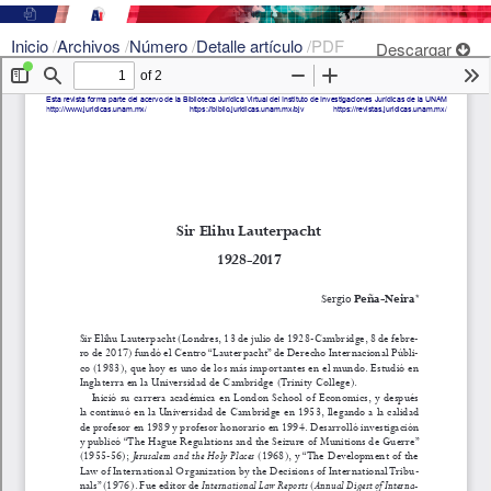
Inicio
/
Archivos
/
Número
/
Detalle artículo
/
PDF
Descargar