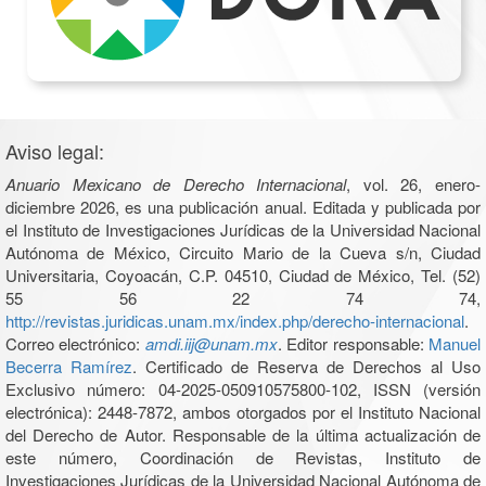
Aviso legal:
Anuario Mexicano de Derecho Internacional
, vol. 26, enero-
diciembre 2026, es una publicación anual. Editada y publicada por
el Instituto de Investigaciones Jurídicas de la Universidad Nacional
Autónoma de México, Circuito Mario de la Cueva s/n, Ciudad
Universitaria, Coyoacán, C.P. 04510, Ciudad de México, Tel. (52)
55 56 22 74 74,
http://revistas.juridicas.unam.mx/index.php/derecho-internacional
.
Correo electrónico:
amdi.iij@unam.mx
. Editor responsable:
Manuel
Becerra Ramírez
. Certificado de Reserva de Derechos al Uso
Exclusivo número: 04-2025-050910575800-102, ISSN (versión
electrónica): 2448-7872, ambos otorgados por el Instituto Nacional
del Derecho de Autor. Responsable de la última actualización de
este número, Coordinación de Revistas, Instituto de
Investigaciones Jurídicas de la Universidad Nacional Autónoma de