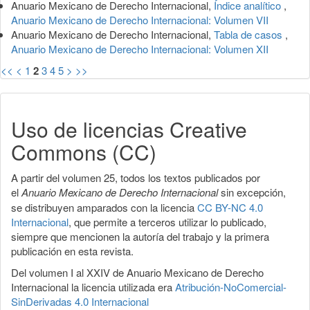
Anuario Mexicano de Derecho Internacional,
Índice analítico
,
Anuario Mexicano de Derecho Internacional: Volumen VII
Anuario Mexicano de Derecho Internacional,
Tabla de casos
,
Anuario Mexicano de Derecho Internacional: Volumen XII
<<
<
1
2
3
4
5
>
>>
Uso de licencias Creative
Commons (CC)
A partir del volumen 25, todos los textos publicados por
el
Anuario Mexicano de Derecho Internacional
sin excepción,
se distribuyen amparados con la licencia
CC BY-NC 4.0
Internacional
, que permite a terceros utilizar lo publicado,
siempre que mencionen la autoría del trabajo y la primera
publicación en esta revista.
Del volumen I al XXIV de Anuario Mexicano de Derecho
Internacional la licencia utilizada era
Atribución-NoComercial-
SinDerivadas 4.0 Internacional