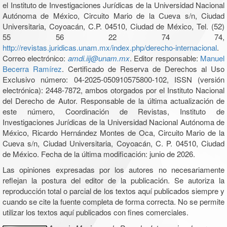
el Instituto de Investigaciones Jurídicas de la Universidad Nacional
Autónoma de México, Circuito Mario de la Cueva s/n, Ciudad
Universitaria, Coyoacán, C.P. 04510, Ciudad de México, Tel. (52)
55 56 22 74 74,
http://revistas.juridicas.unam.mx/index.php/derecho-internacional
.
Correo electrónico:
amdi.iij@unam.mx
. Editor responsable:
Manuel
Becerra Ramírez
. Certificado de Reserva de Derechos al Uso
Exclusivo número: 04-2025-050910575800-102, ISSN (versión
electrónica): 2448-7872, ambos otorgados por el Instituto Nacional
del Derecho de Autor. Responsable de la última actualización de
este número, Coordinación de Revistas, Instituto de
Investigaciones Jurídicas de la Universidad Nacional Autónoma de
México, Ricardo Hernández Montes de Oca, Circuito Mario de la
Cueva s/n, Ciudad Universitaria, Coyoacán, C. P. 04510, Ciudad
de México. Fecha de la última modificación: junio de 2026.
Las opiniones expresadas por los autores no necesariamente
reflejan la postura del editor de la publicación. Se autoriza la
reproducción total o parcial de los textos aquí publicados siempre y
cuando se cite la fuente completa de forma correcta. No se permite
utilizar los textos aquí publicados con fines comerciales.