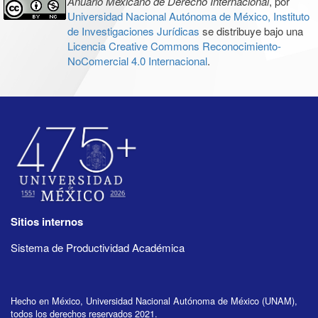
Anuario Mexicano de Derecho Internacional
, por
Universidad Nacional Autónoma de México, Instituto
de Investigaciones Jurídicas
se distribuye bajo una
Licencia Creative Commons Reconocimiento-
NoComercial 4.0 Internacional
.
Sitios internos
Sistema de Productividad Académica
Hecho en México, Universidad Nacional Autónoma de México (UNAM),
todos los derechos reservados 2021.