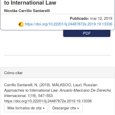
to International Law
Nicolás Carrillo Santarelli
Publicado:
mar 12, 2019
https://doi.org/10.22201/iij.24487872e.2019.19.13336
PDF
Cómo citar
Carrillo Santarelli, N. (2019). MÄLKSOO, Lauri, Russian
Approaches to International Law.
Anuario Mexicano De Derecho
Internacional
,
1
(19), 547–553.
https://doi.org/10.22201/iij.24487872e.2019.19.13336
Más formatos de cita
Descargar cita