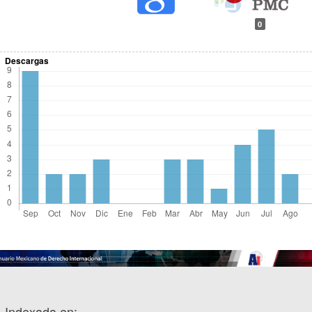
0
Descargas
Indexada en: