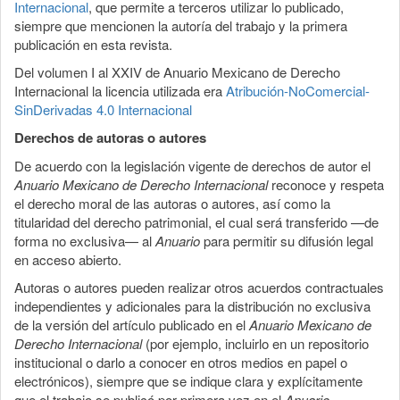
Internacional
, que permite a terceros utilizar lo publicado,
siempre que mencionen la autoría del trabajo y la primera
publicación en esta revista.
Del volumen I al XXIV de Anuario Mexicano de Derecho
Internacional la licencia utilizada era
Atribución-NoComercial-
SinDerivadas 4.0 Internacional
Derechos de autoras o autores
De acuerdo con la legislación vigente de derechos de autor el
Anuario Mexicano de Derecho Internacional
reconoce y respeta
el derecho moral de las autoras o autores, así como la
titularidad del derecho patrimonial, el cual será transferido —de
forma no exclusiva— al
Anuario
para permitir su difusión legal
en acceso abierto.
Autoras o autores pueden realizar otros acuerdos contractuales
independientes y adicionales para la distribución no exclusiva
de la versión del artículo publicado en el
Anuario Mexicano de
Derecho Internacional
(por ejemplo, incluirlo en un repositorio
institucional o darlo a conocer en otros medios en papel o
electrónicos), siempre que se indique clara y explícitamente
que el trabajo se publicó por primera vez en el
Anuario
.