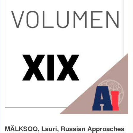
MÄLKSOO, Lauri, Russian Approaches