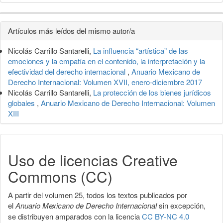
Detalles
Artículos más leídos del mismo autor/a
del
Nicolás Carrillo Santarelli,
La influencia “artística” de las
artículo
emociones y la empatía en el contenido, la interpretación y la
efectividad del derecho internacional
,
Anuario Mexicano de
Derecho Internacional: Volumen XVII, enero-diciembre 2017
Nicolás Carrillo Santarelli,
La protección de los bienes jurídicos
globales
,
Anuario Mexicano de Derecho Internacional: Volumen
XIII
Uso de licencias Creative
Commons (CC)
A partir del volumen 25, todos los textos publicados por
el
Anuario Mexicano de Derecho Internacional
sin excepción,
se distribuyen amparados con la licencia
CC BY-NC 4.0