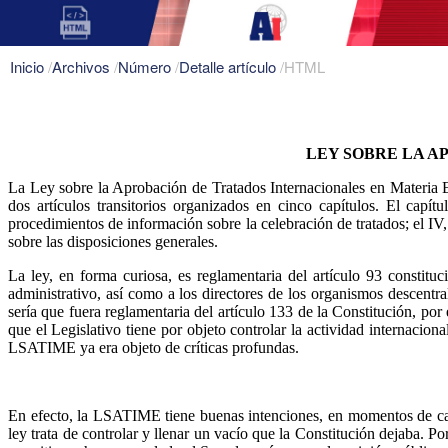
Inicio
/
Archivos
/
Número
/
Detalle artículo
/
HTML