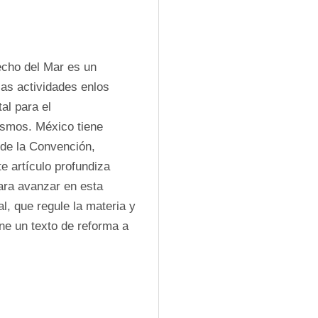
cho del Mar es un 
las actividades enlos 
l para el 
smos. México tiene 
de la Convención, 
e artículo profundiza 
ra avanzar en esta 
, que regule la materia y 
e un texto de reforma a 