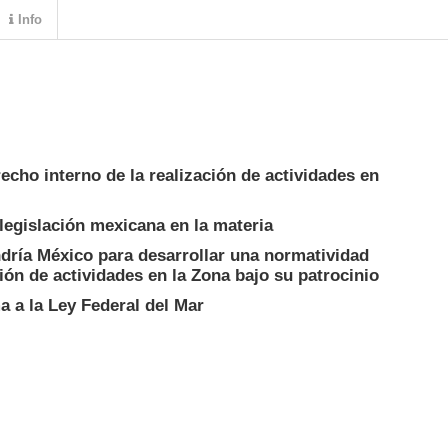
Info
recho interno de la realización de actividades en
a legislación mexicana en la materia
endría México para desarrollar una normatividad
ión de actividades en la Zona bajo su patrocinio
a a la Ley Federal del Mar