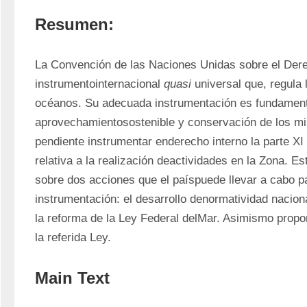
Resumen:
La Convención de las Naciones Unidas sobre el Dere
instrumentointernacional 
quasi
 universal que, regula 
océanos. Su adecuada instrumentación es fundamenta
aprovechamientosostenible y conservación de los mi
pendiente instrumentar enderecho interno la parte XI 
relativa a la realización deactividades en la Zona. Est
sobre dos acciones que el paíspuede llevar a cabo pa
instrumentación: el desarrollo denormatividad nacional
la reforma de la Ley Federal delMar. Asimismo propon
la referida Ley. 
Main Text