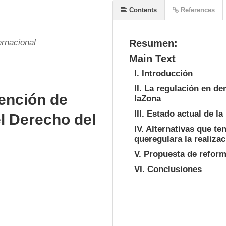
Contents
References
ernacional
Resumen:
Main Text
I. Introducción
II. La regulación en de
ención de
laZona
III. Estado actual de l
l Derecho del
IV. Alternativas que t
queregulara la realizac
V. Propuesta de reform
VI. Conclusiones