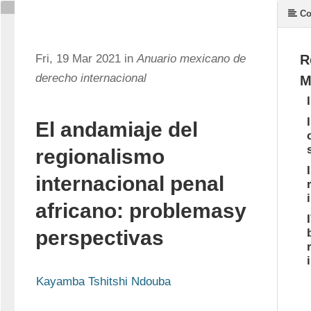
Co
Fri, 19 Mar 2021 in
Anuario mexicano de
R
derecho internacional
M
El andamiaje del
regionalismo
internacional penal
africano: problemasy
perspectivas
Kayamba Tshitshi Ndouba